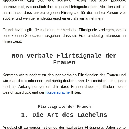
Andererseits wird von den meisten Frauen und auch Männern
überbewertet, wie deutlich ihre eigenen Flirtsignale seien. Meistens ist es
nämlich so, dass unsere eigenen Flirtsignale für die andere Person viel
subtiler und weniger eindeutig erscheinen, als wir annehmen.
Grundsätzlich gilt: Je mehr unterschiedliche Flirtsignale vorliegen, desto
eher können Sie davon ausgehen, dass die Frau eindeutig Interesse an
Ihnen zeigt.
Non-verbale Flirtsignale der
Frauen
Kommen wir zunächst zu den non-verbalen Flirtsignalen der Frauen und
wie man diese erkennen und richtig deuten kann. Die meisten Flirtsignale
sind am Anfang non-verbal, d.h. dass Frauen dabei mit Blicken, dem
Gesichtausdruck und der
Körpersprache
flirten.
Flirtsignale der Frauen:
1. Die Art des Lächelns
Angelächelt zu werden ist eines der häufigsten Flirtsignale. Dabei sollte