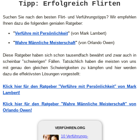
Tipp: Erfolgreich Flirten
Suchen Sie nach den besten Flirt- und Verführungstipps? Wir empfehlen
Ihnen dazu die folgenden genialen Ratgeber:
"
Verführe mit Persönlichkeit
"
(von Mark Lambert)
"
Wahre Männliche Meisterschaft
"
(von Orlando Owen)
Diese Ratgeber haben sich schon tausendfach bewährt und zwar auch in
scheinbar "schwierigen" Fällen. Tatsächlich haben die meisten von uns
mit genau den gleichen Schwierigkeiten zu kämpfen und hier werden
dazu die effektivsten Lösungen vorgestellt:
Klick hier für den Ratgeber "Verführe mit Persönlichkeit" von Mark
Lambert!
Klick hier für den Ratgeber "Wahre Männliche Meisterschaft" von
Orlando Owen!
VERFÜHREN.ORG
10 Verführungs-