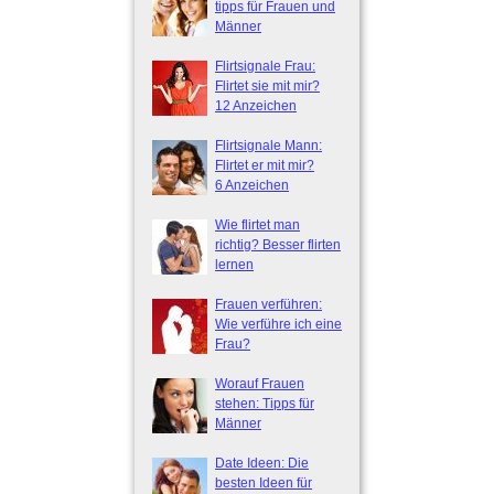
tipps für Frauen und
Männer
Flirtsignale Frau:
Flirtet sie mit mir?
12 Anzeichen
Flirtsignale Mann:
Flirtet er mit mir?
6 Anzeichen
Wie flirtet man
richtig? Besser flirten
lernen
Frauen verführen:
Wie verführe ich eine
Frau?
Worauf Frauen
stehen: Tipps für
Männer
Date Ideen: Die
besten Ideen für