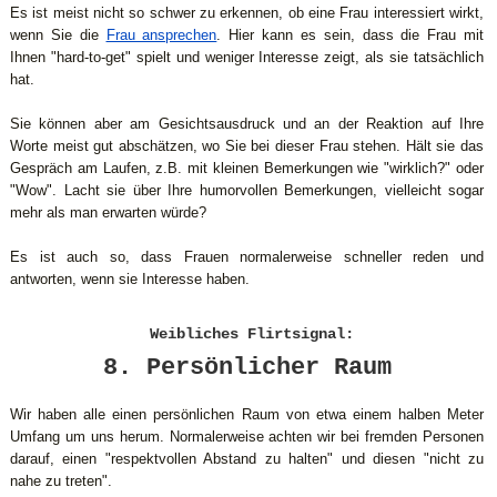
Es ist meist nicht so schwer zu erkennen, ob eine Frau interessiert wirkt,
wenn Sie die
Frau ansprechen
. Hier kann es sein, dass die Frau mit
Ihnen "hard-to-get" spielt und weniger Interesse zeigt, als sie tatsächlich
hat.
Sie können aber am Gesichtsausdruck und an der Reaktion auf Ihre
Worte meist gut abschätzen, wo Sie bei dieser Frau stehen. Hält sie das
Gespräch am Laufen, z.B. mit kleinen Bemerkungen wie "wirklich?" oder
"Wow". Lacht sie über Ihre humorvollen Bemerkungen, vielleicht sogar
mehr als man erwarten würde?
Es ist auch so, dass Frauen normalerweise schneller reden und
antworten, wenn sie Interesse haben.
Weibliches Flirtsignal:
8. Persönlicher Raum
Wir haben alle einen persönlichen Raum von etwa einem halben Meter
Umfang um uns herum. Normalerweise achten wir bei fremden Personen
darauf, einen "respektvollen Abstand zu halten" und diesen "nicht zu
nahe zu treten".